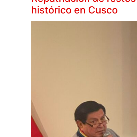
histórico en Cusco