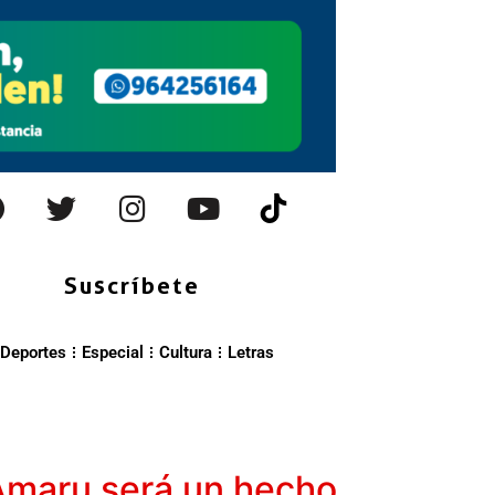
Suscríbete
Deportes
Especial
Cultura
Letras
 Amaru será un hecho