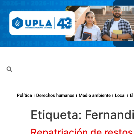
Política
Derechos humanos
Medio ambiente
Local
El
Etiqueta:
Fernand
Repatriación de restos