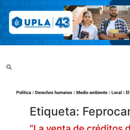
Política
Derechos humanos
Medio ambiente
Local
El
Etiqueta:
Feproc
“La venta de créditos 