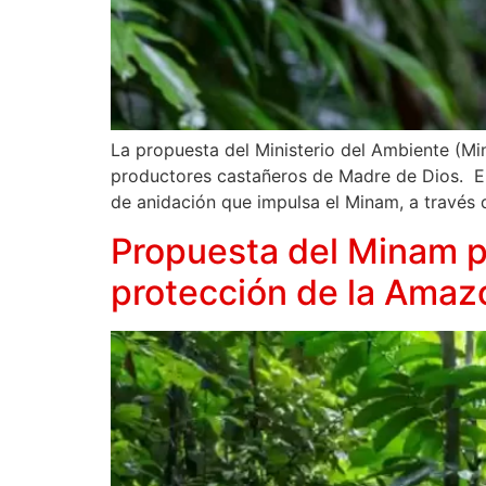
La propuesta del Ministerio del Ambiente (Mi
productores castañeros de Madre de Dios. E
de anidación que impulsa el Minam, a través 
Propuesta del Minam pa
protección de la Amaz