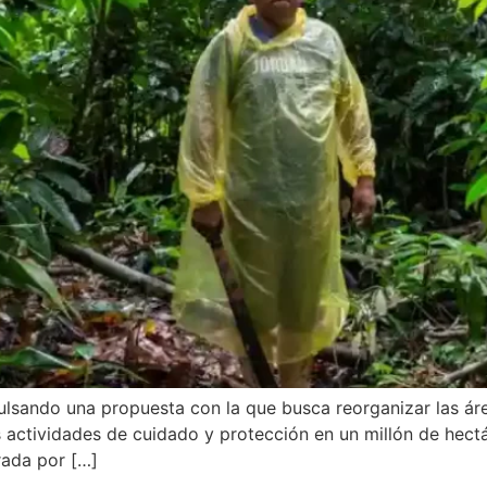
ulsando una propuesta con la que busca reorganizar las ár
s actividades de cuidado y protección en un millón de hectár
rada por […]