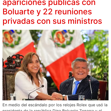
apariciones públicas con
Boluarte y 22 reuniones
privadas con sus ministros
En medio del escándalo por los relojes Rolex que usó la
presidenta de la república Dina Boluarte Zegarra y el