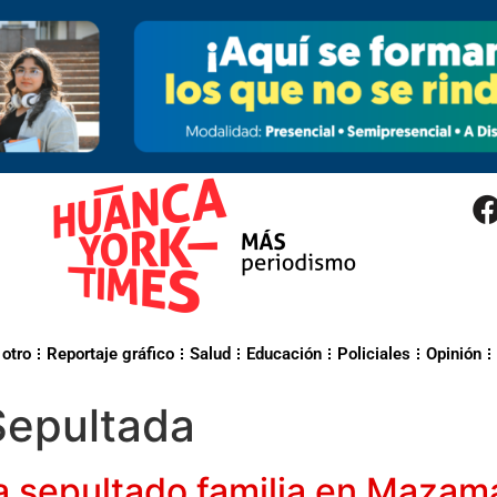
 otro
Reportaje gráfico
Salud
Educación
Policiales
Opinión
Sepultada
a sepultado familia en Mazama