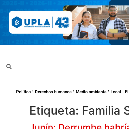
Política
Derechos humanos
Medio ambiente
Local
El
Etiqueta:
Familia 
Junín: Derrumbe habrí