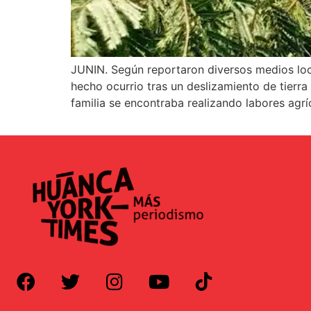
JUNIN. Según reportaron diversos medios loca
hecho ocurrio tras un deslizamiento de tierra
familia se encontraba realizando labores agr