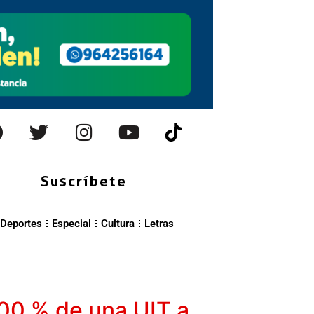
Suscríbete
Deportes
Especial
Cultura
Letras
100 % de una UIT a