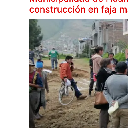
construcción en faja ma