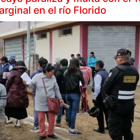
rginal en el río Florido