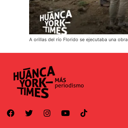
A orillas del río Florido se ejecutaba una ob