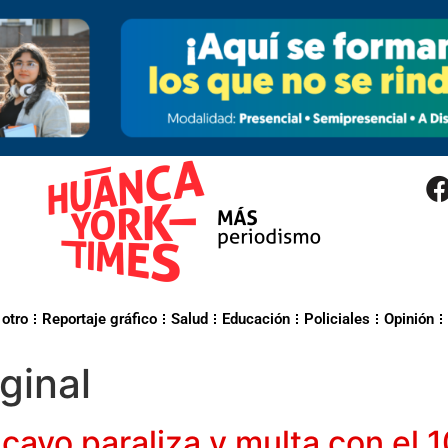
 otro
Reportaje gráfico
Salud
Educación
Policiales
Opinión
ginal
ayo paraliza y multa con el 