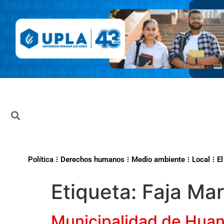
Política
Derechos humanos
Medio ambiente
Local
El
Etiqueta:
Faja Mar
Municipalidad de Huanc