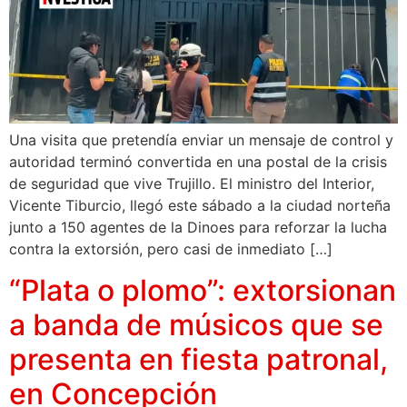
Una visita que pretendía enviar un mensaje de control y
autoridad terminó convertida en una postal de la crisis
de seguridad que vive Trujillo. El ministro del Interior,
Vicente Tiburcio, llegó este sábado a la ciudad norteña
junto a 150 agentes de la Dinoes para reforzar la lucha
contra la extorsión, pero casi de inmediato […]
“Plata o plomo”: extorsionan
a banda de músicos que se
presenta en fiesta patronal,
en Concepción