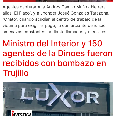
Agentes capturaron a Andrés Camilo Muñoz Herrera,
alias “El Flaco”, y a Jhonder Josué Gonzales Tarazona,
“Chato”, cuando acudían al centro de trabajo de la
víctima para exigir el pago; la comerciante denunció
amenazas constantes mediante llamadas y mensajes.
Ministro del Interior y 150
agentes de la Dinoes fueron
recibidos con bombazo en
Trujillo