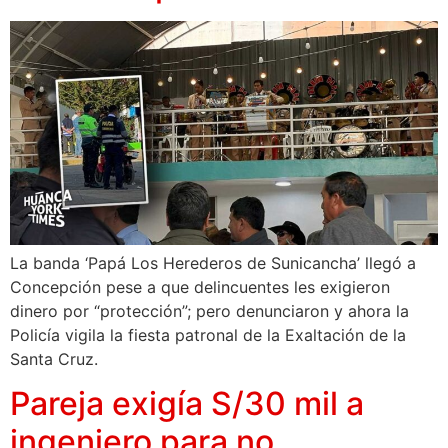
La banda ‘Papá Los Herederos de Sunicancha’ llegó a
Concepción pese a que delincuentes les exigieron
dinero por “protección”; pero denunciaron y ahora la
Policía vigila la fiesta patronal de la Exaltación de la
Santa Cruz.
Pareja exigía S/30 mil a
ingeniero para no