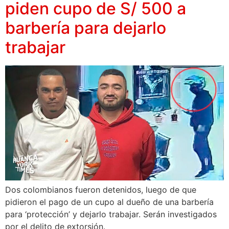
piden cupo de S/ 500 a
barbería para dejarlo
trabajar
Dos colombianos fueron detenidos, luego de que
pidieron el pago de un cupo al dueño de una barbería
para ‘protección’ y dejarlo trabajar. Serán investigados
por el delito de extorsión.