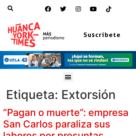
Suscríbete
Etiqueta:
Extorsión
“Pagan o muerte”: empresa
San Carlos paraliza sus
labores por presuntas