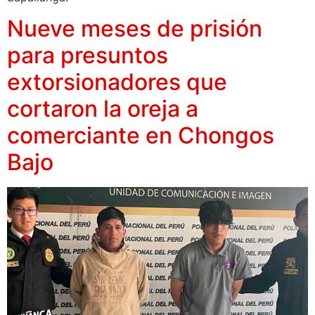
Nueve meses de prisión
para presuntos
extorsionadores que
cortaron la oreja a
comerciante en Chongos
Bajo