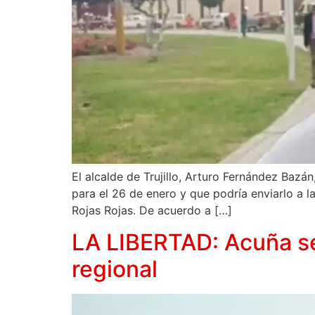
El alcalde de Trujillo, Arturo Fernández Baz
para el 26 de enero y que podría enviarlo a l
Rojas Rojas. De acuerdo a […]
LA LIBERTAD: Acuña se
regional