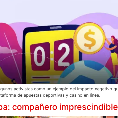
unos activistas como un ejemplo del impacto negativo que t
ataforma de apuestas deportivas y casino en línea.
opa: compañero imprescindible