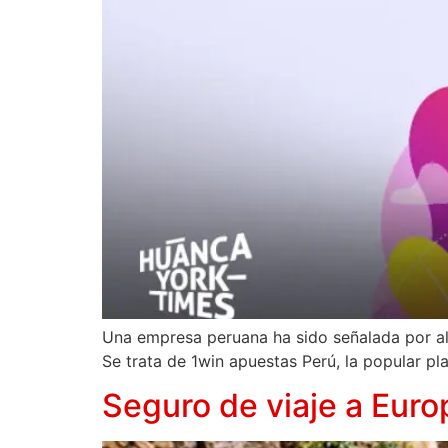
Una empresa peruana ha sido señalada por alg
Se trata de 1win apuestas Perú, la popular pl
Seguro de viaje a Eur