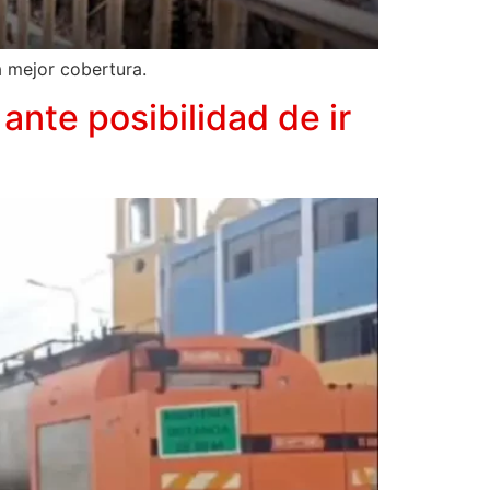
a mejor cobertura.
nte posibilidad de ir