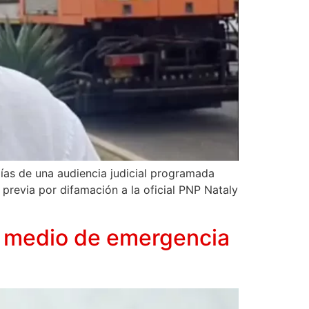
días de una audiencia judicial programada
 previa por difamación a la oficial PNP Nataly
n medio de emergencia