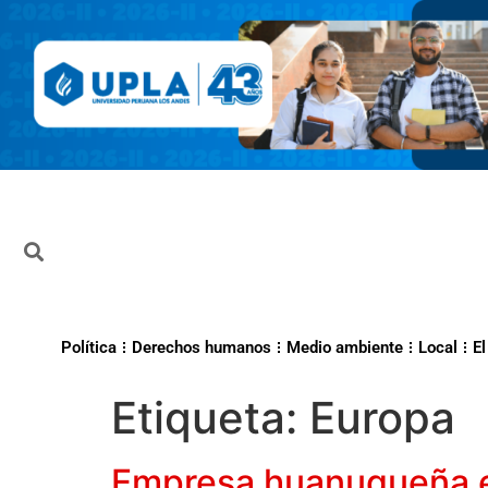
Política
Derechos humanos
Medio ambiente
Local
El
Etiqueta:
Europa
Empresa huanuqueña ex