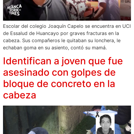
Escolar del colegio Joaquín Capelo se encuentra en UCI
de Essalud de Huancayo por graves fracturas en la
cabeza. Sus compañeros le quitaban su lonchera, le
echaban goma en su asiento, contó su mamá.
Identifican a joven que fue
asesinado con golpes de
bloque de concreto en la
cabeza