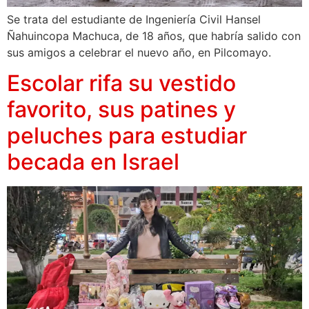
Se trata del estudiante de Ingeniería Civil Hansel
Ñahuincopa Machuca, de 18 años, que habría salido con
sus amigos a celebrar el nuevo año, en Pilcomayo.
Escolar rifa su vestido
favorito, sus patines y
peluches para estudiar
becada en Israel