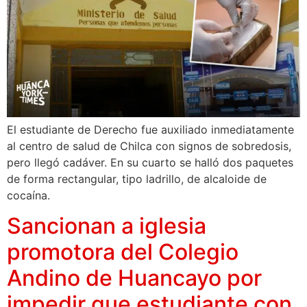
El estudiante de Derecho fue auxiliado inmediatamente
al centro de salud de Chilca con signos de sobredosis,
pero llegó cadáver. En su cuarto se halló dos paquetes
de forma rectangular, tipo ladrillo, de alcaloide de
cocaína.
Sancionan a iglesia
promotora del Colegio
Andino de Huancayo por
impedir que estudiante con