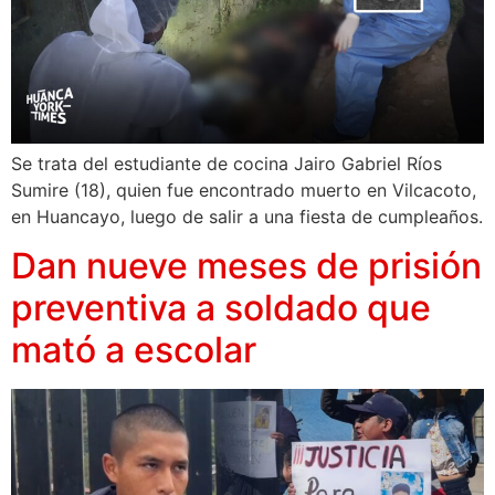
Se trata del estudiante de cocina Jairo Gabriel Ríos
Sumire (18), quien fue encontrado muerto en Vilcacoto,
en Huancayo, luego de salir a una fiesta de cumpleaños.
Dan nueve meses de prisión
preventiva a soldado que
mató a escolar