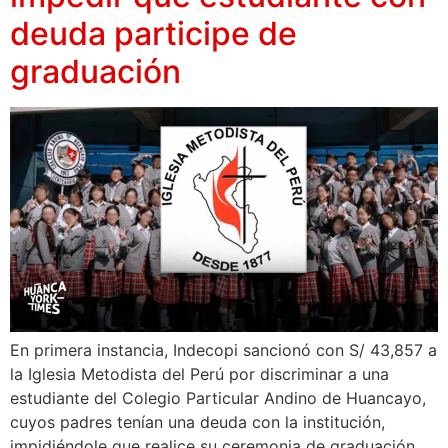
deuda participe de
graduación
En primera instancia, Indecopi sancionó con S/ 43,857 a
la Iglesia Metodista del Perú por discriminar a una
estudiante del Colegio Particular Andino de Huancayo,
cuyos padres tenían una deuda con la institución,
impidiéndole que realice su ceremonia de graduación.