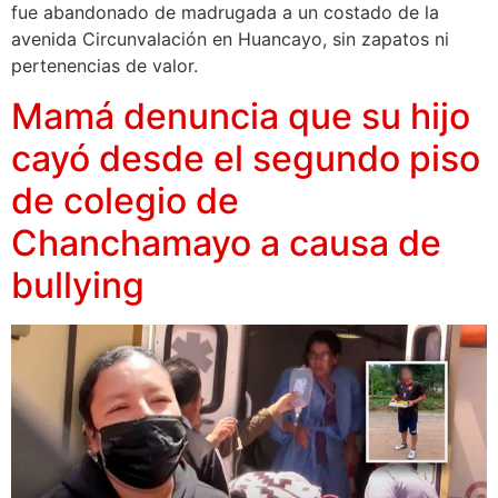
fue abandonado de madrugada a un costado de la
avenida Circunvalación en Huancayo, sin zapatos ni
pertenencias de valor.
Mamá denuncia que su hijo
cayó desde el segundo piso
de colegio de
Chanchamayo a causa de
bullying