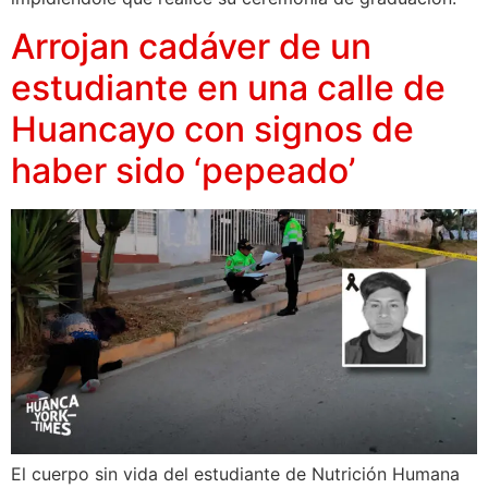
Arrojan cadáver de un
estudiante en una calle de
Huancayo con signos de
haber sido ‘pepeado’
El cuerpo sin vida del estudiante de Nutrición Humana