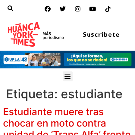
Suscríbete
Etiqueta:
estudiante
Estudiante muere tras
chocar en moto contra
unidad de ‘Trans Alfa’ frente