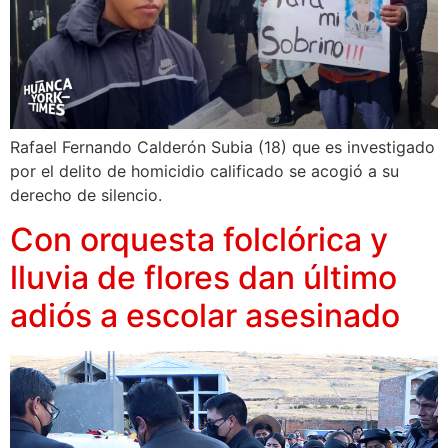
Rafael Fernando Calderón Subia (18) que es investigado
por el delito de homicidio calificado se acogió a su
derecho de silencio.
Con orquesta folclórica y
lluvia de flores dan último
adiós a escolar asesinado