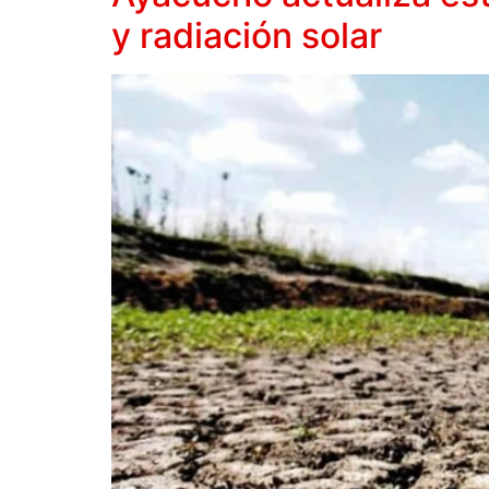
y radiación solar