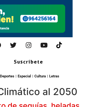
Suscríbete
Deportes
Especial
Cultura
Letras
Climático al 2050
to de sequías, heladas