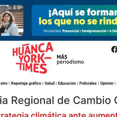
 otro
Reportaje gráfico
Salud
Educación
Policiales
Opinión
ia Regional de Cambio 
rategia climática ante aumen