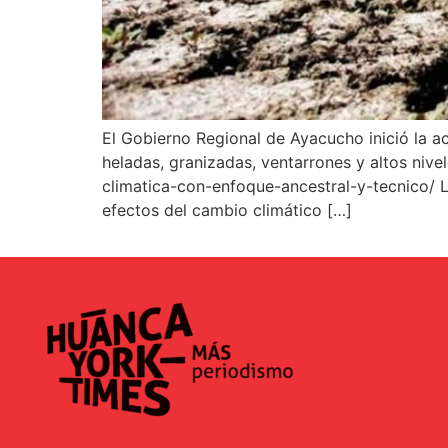
El Gobierno Regional de Ayacucho inició la a
heladas, granizadas, ventarrones y altos nive
climatica-con-enfoque-ancestral-y-tecnico/ L
efectos del cambio climático […]