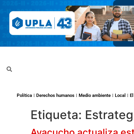
Política
Derechos humanos
Medio ambiente
Local
El
Etiqueta:
Estrateg
Ayacucho actualiza est