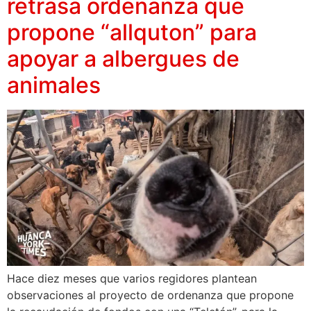
retrasa ordenanza que
propone “allquton” para
apoyar a albergues de
animales
Hace diez meses que varios regidores plantean
observaciones al proyecto de ordenanza que propone