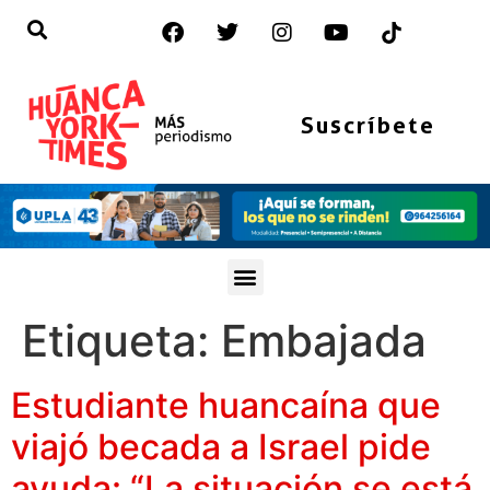
Suscríbete
Etiqueta:
Embajada
Estudiante huancaína que
viajó becada a Israel pide
ayuda: “La situación se está