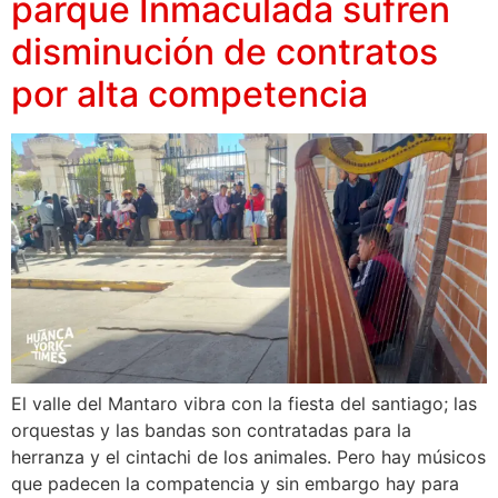
parque Inmaculada sufren
disminución de contratos
por alta competencia
El valle del Mantaro vibra con la fiesta del santiago; las
orquestas y las bandas son contratadas para la
herranza y el cintachi de los animales. Pero hay músicos
que padecen la compatencia y sin embargo hay para