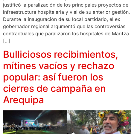
justificó la paralización de los principales proyectos de
infraestructura hospitalaria y vial de su anterior gestión.
Durante la inauguración de su local partidario, el ex
gobernador regional argumentó que las controversias
contractuales que paralizaron los hospitales de Maritza
[…]
Bulliciosos recibimientos,
mítines vacíos y rechazo
popular: así fueron los
cierres de campaña en
Arequipa