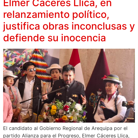
Elmer Cáceres Llica, en
relanzamiento político,
justifica obras inconclusas y
defiende su inocencia
El candidato al Gobierno Regional de Arequipa por el
partido Alianza para el Progreso, Elmer Cáceres Llica,