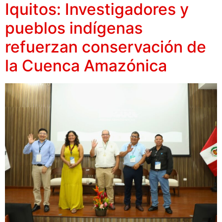
Iquitos: Investigadores y
pueblos indígenas
refuerzan conservación de
la Cuenca Amazónica