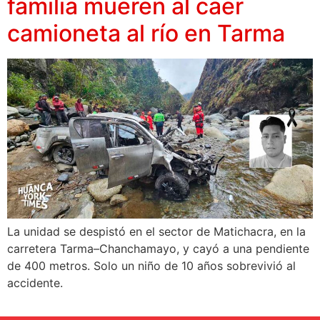
familia mueren al caer
camioneta al río en Tarma
La unidad se despistó en el sector de Matichacra, en la
carretera Tarma–Chanchamayo, y cayó a una pendiente
de 400 metros. Solo un niño de 10 años sobrevivió al
accidente.