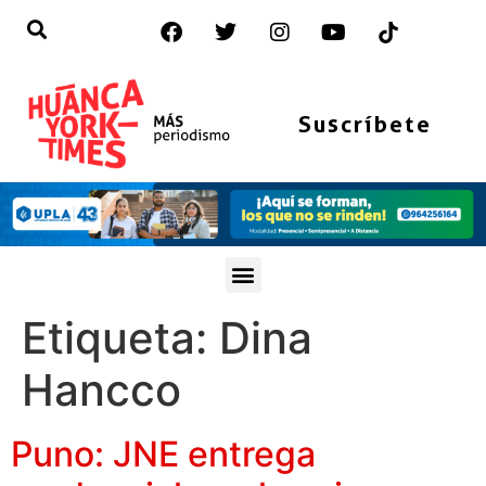
Suscríbete
Etiqueta:
Dina
Hancco
Puno: JNE entrega