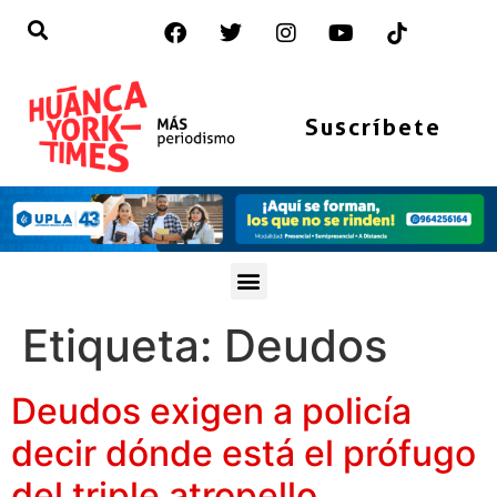
Suscríbete
Etiqueta:
Deudos
Deudos exigen a policía
decir dónde está el prófugo
del triple atropello