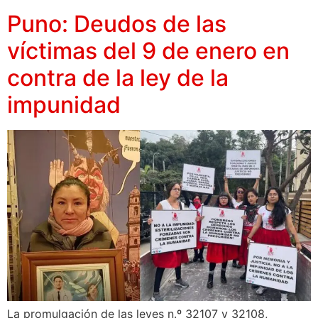
Puno: Deudos de las
víctimas del 9 de enero en
contra de la ley de la
impunidad
La promulgación de las leyes n.º 32107 y 32108,