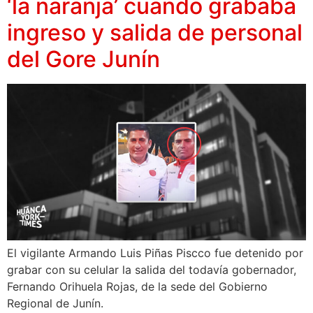
‘la naranja’ cuando grababa
ingreso y salida de personal
del Gore Junín
El vigilante Armando Luis Piñas Piscco fue detenido por
grabar con su celular la salida del todavía gobernador,
Fernando Orihuela Rojas, de la sede del Gobierno
Regional de Junín.