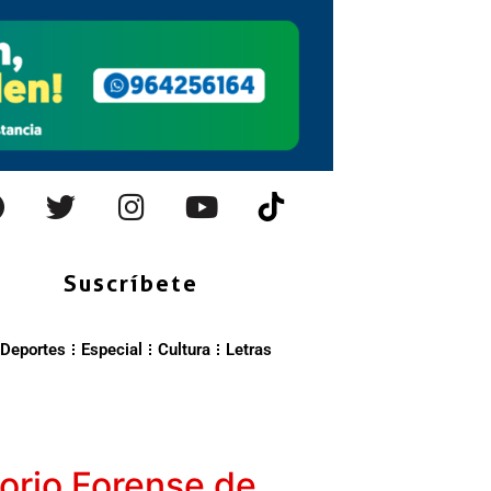
Suscríbete
Deportes
Especial
Cultura
Letras
torio Forense de