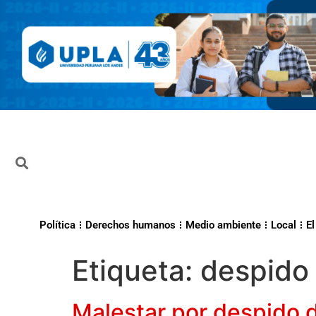
Política
Derechos humanos
Medio ambiente
Local
El
Etiqueta:
despido 
Malestar por despido d