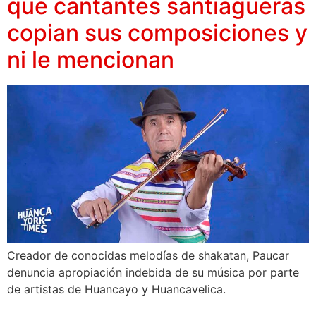
que cantantes santiagueras
copian sus composiciones y
ni le mencionan
Creador de conocidas melodías de shakatan, Paucar
denuncia apropiación indebida de su música por parte
de artistas de Huancayo y Huancavelica.