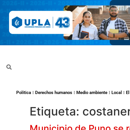
Política
Derechos humanos
Medio ambiente
Local
El
Etiqueta:
costane
Municipio de Puno se r