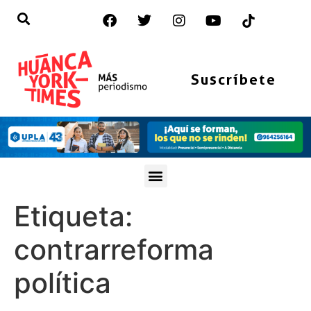
Suscríbete
Etiqueta:
contrarreforma
política