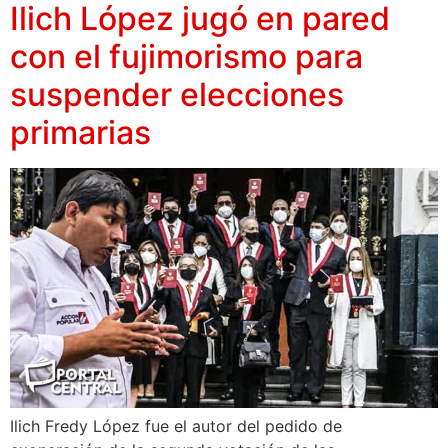
Ilich López jugó en pared
con el fujimorismo para
suspender elecciones
primarias
Ilich Fredy López fue el autor del pedido de