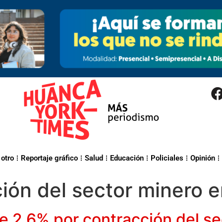
 otro
Reportaje gráfico
Salud
Educación
Policiales
Opinión
ión del sector minero 
 2.6% por contracción del se