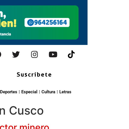
Suscríbete
Deportes
Especial
Cultura
Letras
en Cusco
ctor minero