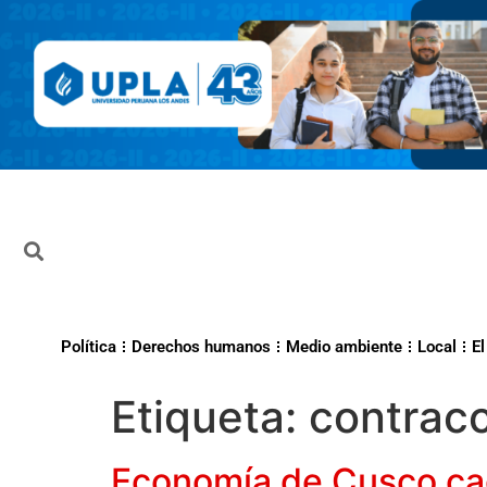
Política
Derechos humanos
Medio ambiente
Local
El
Etiqueta:
contracc
Economía de Cusco cae