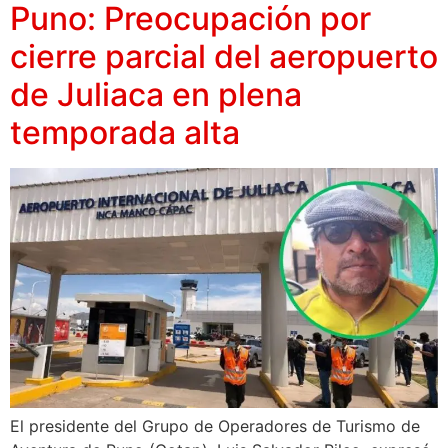
Puno: Preocupación por
cierre parcial del aeropuerto
de Juliaca en plena
temporada alta
El presidente del Grupo de Operadores de Turismo de