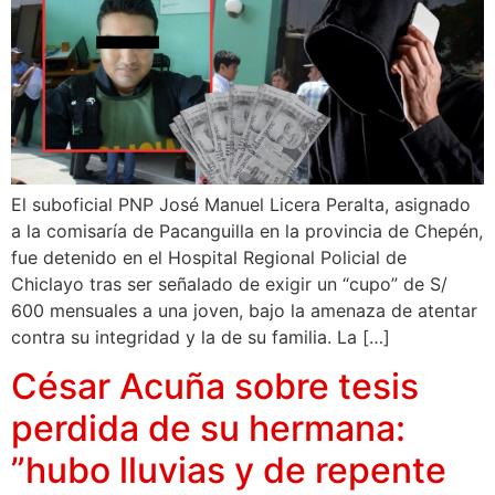
El suboficial PNP José Manuel Licera Peralta, asignado
a la comisaría de Pacanguilla en la provincia de Chepén,
fue detenido en el Hospital Regional Policial de
Chiclayo tras ser señalado de exigir un “cupo” de S/
600 mensuales a una joven, bajo la amenaza de atentar
contra su integridad y la de su familia. La […]
César Acuña sobre tesis
perdida de su hermana:
”hubo lluvias y de repente