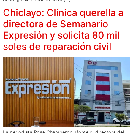
Chiclayo: Clínica querella a
directora de Semanario
Expresión y solicita 80 mil
soles de reparación civil
La periodista Rosa Chambergo Montejo, directora del