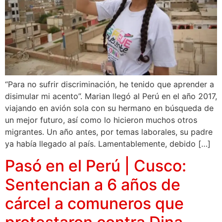
“Para no sufrir discriminación, he tenido que aprender a
disimular mi acento”. Marian llegó al Perú en el año 2017,
viajando en avión sola con su hermano en búsqueda de
un mejor futuro, así como lo hicieron muchos otros
migrantes. Un año antes, por temas laborales, su padre
ya había llegado al país. Lamentablemente, debido […]
Pasó en el Perú | Cusco:
Sentencian a 6 años de
cárcel a comuneros que