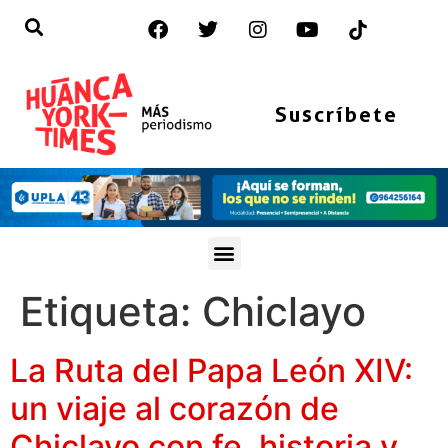
Suscríbete
Etiqueta:
Chiclayo
La Ruta del Papa León XIV:
un viaje al corazón de
Chiclayo con fe, historia y