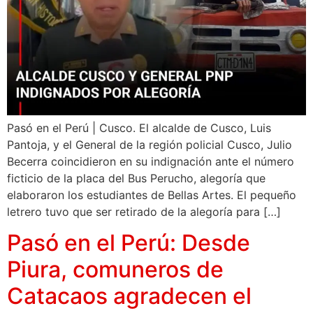
Pasó en el Perú | Cusco. El alcalde de Cusco, Luis
Pantoja, y el General de la región policial Cusco, Julio
Becerra coincidieron en su indignación ante el número
ficticio de la placa del Bus Perucho, alegoría que
elaboraron los estudiantes de Bellas Artes. El pequeño
letrero tuvo que ser retirado de la alegoría para […]
Pasó en el Perú: Desde
Piura, comuneros de
Catacaos agradecen el