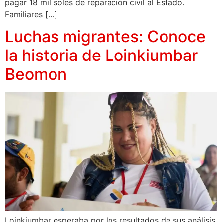
pagar 18 mil soles de reparación civil al Estado.
Familiares […]
Luchas migrantes: Conoce
la historia de Loinkiumbar
Beomon
Loinkiumbar esperaba por los resultados de sus análisis,