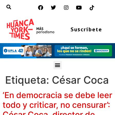
Suscríbete
Etiqueta:
César Coca
‘En democracia se debe leer
todo y criticar, no censurar’:
César Coca, director de