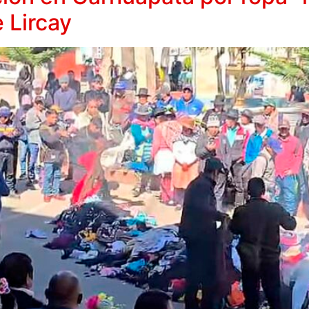
 Lircay