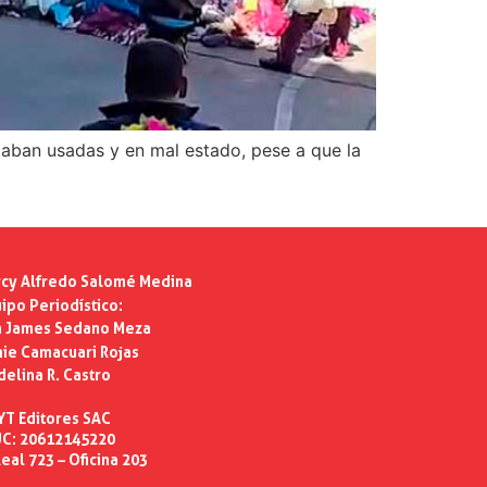
taban usadas y en mal estado, pese a que la
cy Alfredo Salomé Medina
ipo Periodístico:
n James Sedano Meza
ie Camacuari Rojas
delina R. Castro
YT Editores SAC
C: 20612145220
eal 723 – Oficina 203