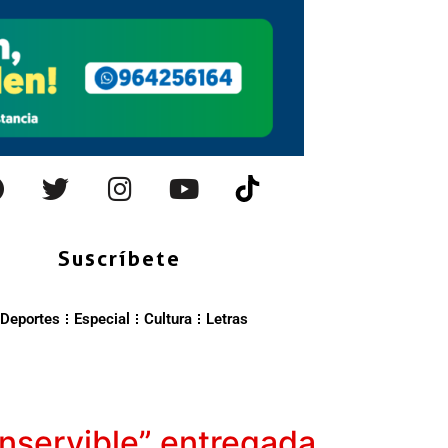
Suscríbete
Deportes
Especial
Cultura
Letras
inservible” entregada