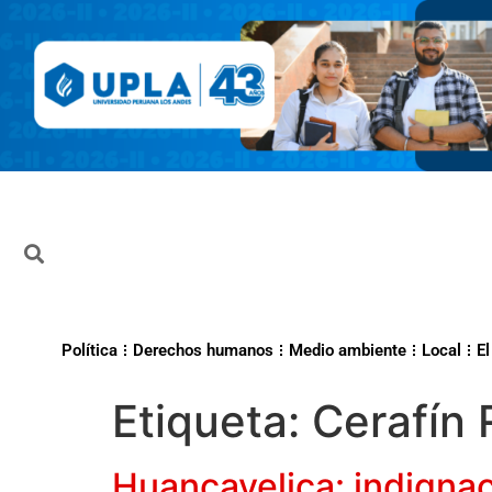
Política
Derechos humanos
Medio ambiente
Local
El
Etiqueta:
Cerafín
Huancavelica: indignac