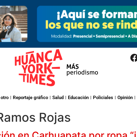
 otro
Reportaje gráfico
Salud
Educación
Policiales
Opinión
 Ramos Rojas
ión en Carhuapata por ropa “