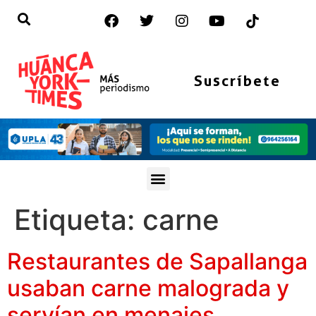
Suscríbete
Etiqueta:
carne
Restaurantes de Sapallanga
usaban carne malograda y
servían en menajes