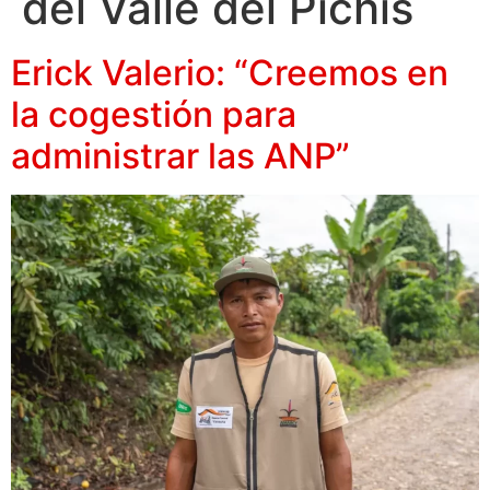
del Valle del Pichis
Erick Valerio: “Creemos en
la cogestión para
administrar las ANP”