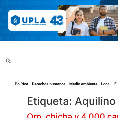
Política
Derechos humanos
Medio ambiente
Local
El
Etiqueta:
Aquilino
Oro, chicha y 4,000 ca