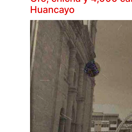
Huancayo