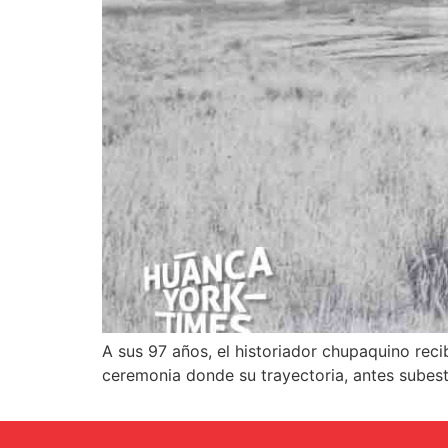
A sus 97 años, el historiador chupaquino rec
ceremonia donde su trayectoria, antes subest