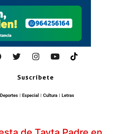
Suscríbete
Deportes
Especial
Cultura
Letras
iesta de Tayta Padre en