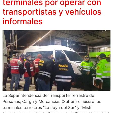
terminales por operar con
transportistas y vehículos
informales
La Superintendencia de Transporte Terrestre de
Personas, Carga y Mercancías (Sutran) clausuró los
terminales terrestres “La Joya del Sur” y “Misti