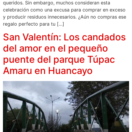
queridos. Sin embargo, muchos consideran esta
celebración como una excusa para comprar en exceso
y producir residuos innecesarios. ¿Aún no compras ese
regalo perfecto para tu […]
San Valentín: Los candados
del amor en el pequeño
puente del parque Túpac
Amaru en Huancayo