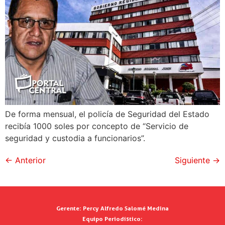
De forma mensual, el policía de Seguridad del Estado
recibía 1000 soles por concepto de “Servicio de
seguridad y custodia a funcionarios”.
←
Anterior
Siguiente
→
Gerente:
Percy Alfredo Salomé Medina
Equipo Periodístico: