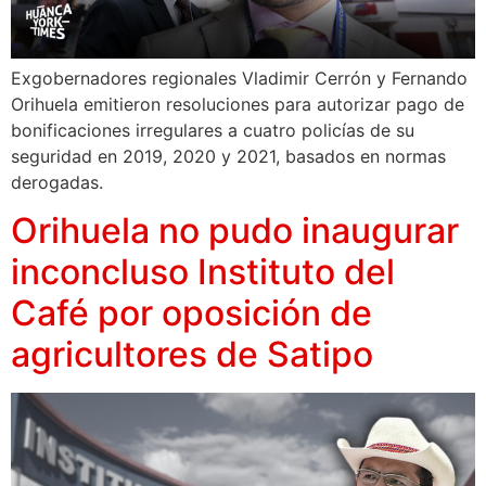
Exgobernadores regionales Vladimir Cerrón y Fernando
Orihuela emitieron resoluciones para autorizar pago de
bonificaciones irregulares a cuatro policías de su
seguridad en 2019, 2020 y 2021, basados en normas
derogadas.
Orihuela no pudo inaugurar
inconcluso Instituto del
Café por oposición de
agricultores de Satipo