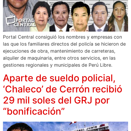
Portal Central consiguió los nombres y empresas con
las que los familiares directos del policía se hicieron de
ejecuciones de obra, mantenimiento de carreteras,
alquiler de maquinaria, entre otros servicios, en las
gestiones regionales y municipales de Perú Libre.
Aparte de sueldo policial,
‘Chaleco’ de Cerrón recibió
29 mil soles del GRJ por
“bonificación”