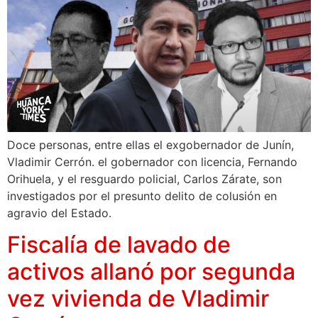
Doce personas, entre ellas el exgobernador de Junín,
Vladimir Cerrón. el gobernador con licencia, Fernando
Orihuela, y el resguardo policial, Carlos Zárate, son
investigados por el presunto delito de colusión en
agravio del Estado.
Fiscalía de lavado de
activos allanó por segunda
vez vivienda de Vladimir