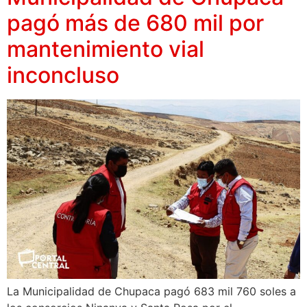
pagó más de 680 mil por
mantenimiento vial
inconcluso
La Municipalidad de Chupaca pagó 683 mil 760 soles a