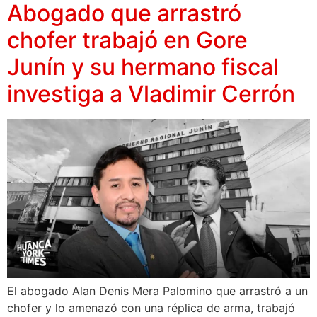
Abogado que arrastró
chofer trabajó en Gore
Junín y su hermano fiscal
investiga a Vladimir Cerrón
El abogado Alan Denis Mera Palomino que arrastró a un
chofer y lo amenazó con una réplica de arma, trabajó