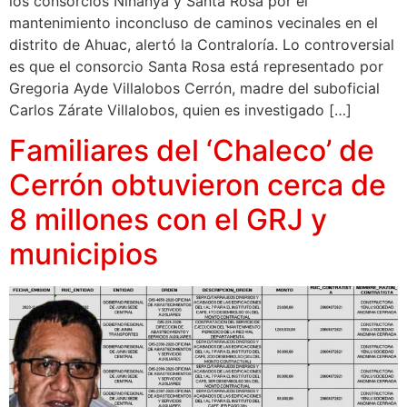
los consorcios Ninanya y Santa Rosa por el
mantenimiento inconcluso de caminos vecinales en el
distrito de Ahuac, alertó la Contraloría. Lo controversial
es que el consorcio Santa Rosa está representado por
Gregoria Ayde Villalobos Cerrón, madre del suboficial
Carlos Zárate Villalobos, quien es investigado […]
Familiares del ‘Chaleco’ de
Cerrón obtuvieron cerca de
8 millones con el GRJ y
municipios