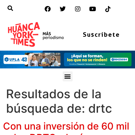
Suscríbete
Resultados de la
búsqueda de:
drtc
Con una inversión de 60 mil