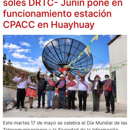
soles DRTC- Junín pone en
funcionamiento estación
CPACC en Huayhuay
Este martes 17 de mayo se celebra el Día Mundial de las
Telecomunicaciones y la Sociedad de la Información,