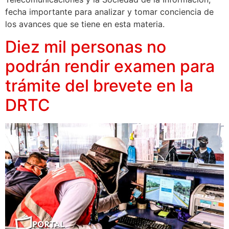
fecha importante para analizar y tomar conciencia de
los avances que se tiene en esta materia.
Diez mil personas no
podrán rendir examen para
trámite del brevete en la
DRTC