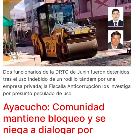
Dos funcionarios de la DRTC de Junín fueron detenidos
tras el uso indebido de un rodillo tándem por una
empresa privada; la Fiscalía Anticorrupción los investiga
por presunto peculado de uso.
Ayacucho: Comunidad
mantiene bloqueo y se
niega a dialogar por