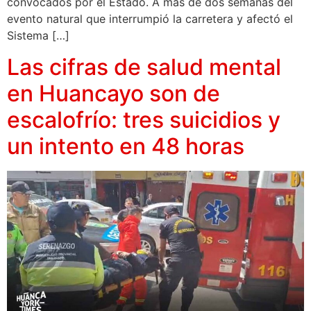
convocados por el Estado. A más de dos semanas del
evento natural que interrumpió la carretera y afectó el
Sistema […]
Las cifras de salud mental
en Huancayo son de
escalofrío: tres suicidios y
un intento en 48 horas