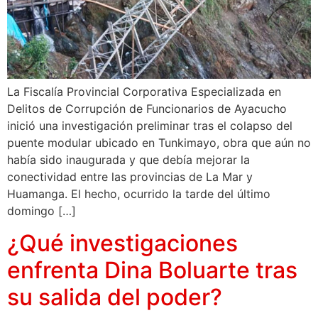
La Fiscalía Provincial Corporativa Especializada en
Delitos de Corrupción de Funcionarios de Ayacucho
inició una investigación preliminar tras el colapso del
puente modular ubicado en Tunkimayo, obra que aún no
había sido inaugurada y que debía mejorar la
conectividad entre las provincias de La Mar y
Huamanga. El hecho, ocurrido la tarde del último
domingo […]
¿Qué investigaciones
enfrenta Dina Boluarte tras
su salida del poder?