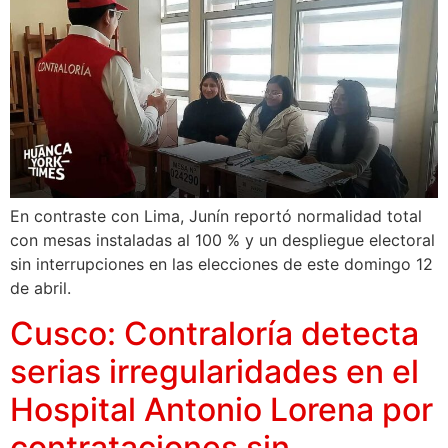
En contraste con Lima, Junín reportó normalidad total
con mesas instaladas al 100 % y un despliegue electoral
sin interrupciones en las elecciones de este domingo 12
de abril.
Cusco: Contraloría detecta
serias irregularidades en el
Hospital Antonio Lorena por
contrataciones sin