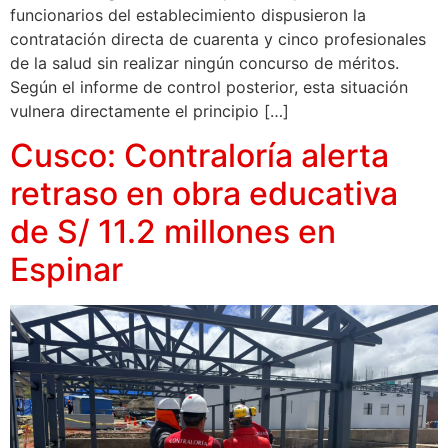
funcionarios del establecimiento dispusieron la
contratación directa de cuarenta y cinco profesionales
de la salud sin realizar ningún concurso de méritos.
Según el informe de control posterior, esta situación
vulnera directamente el principio […]
Cusco: Contraloría alerta
retraso en obra educativa
de S/ 11.2 millones en
Espinar