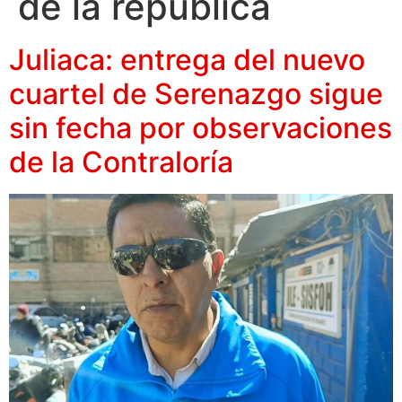
de la república
Juliaca: entrega del nuevo
cuartel de Serenazgo sigue
sin fecha por observaciones
de la Contraloría