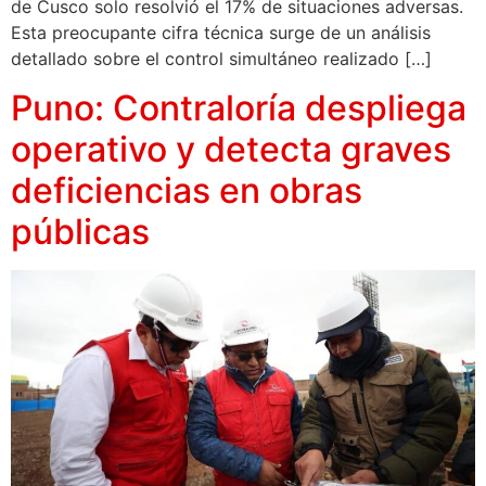
de Cusco solo resolvió el 17% de situaciones adversas.
Esta preocupante cifra técnica surge de un análisis
detallado sobre el control simultáneo realizado […]
Puno: Contraloría despliega
operativo y detecta graves
deficiencias en obras
públicas