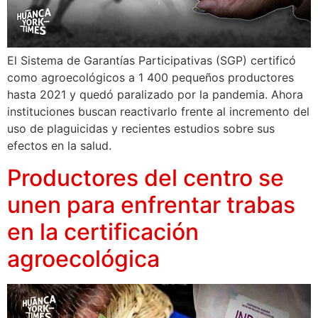
El Sistema de Garantías Participativas (SGP) certificó
como agroecológicos a 1 400 pequeños productores
hasta 2021 y quedó paralizado por la pandemia. Ahora
instituciones buscan reactivarlo frente al incremento del
uso de plaguicidas y recientes estudios sobre sus
efectos en la salud.
Productores del centro se
unen para enfrentar trabas
en la certificación
agroecológica