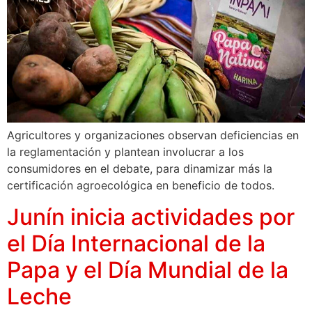
Agricultores y organizaciones observan deficiencias en
la reglamentación y plantean involucrar a los
consumidores en el debate, para dinamizar más la
certificación agroecológica en beneficio de todos.
Junín inicia actividades por
el Día Internacional de la
Papa y el Día Mundial de la
Leche