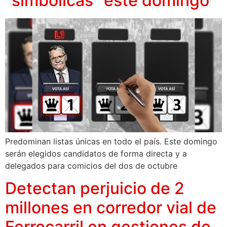
“simbólicas” este domingo
Predominan listas únicas en todo el país. Este domingo
serán elegidos candidatos de forma directa y a
delegados para comicios del dos de octubre
Detectan perjuicio de 2
millones en corredor vial de
Ferrocarril en gestiones de