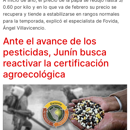
A inicio de año, el precio de la papa se redujo hasta S/
0.60 por kilo y en lo que va de febrero su precio se
recupera y tiende a estabilizarse en rangos normales
para la temporada, explicó el especialista de Fovida,
Ángel Villavicencio.
Ante el avance de los
pesticidas, Junín busca
reactivar la certificación
agroecológica