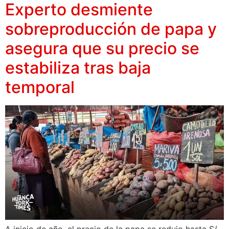
Experto desmiente
sobreproducción de papa y
asegura que su precio se
estabiliza tras baja
temporal